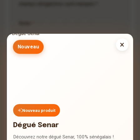
champs obligatoires sont marqués *
Noter
*
Nouveau
Nouveau produit
Dégué Senar
Découvrez notre dégué Senar, 100% sénégalais !