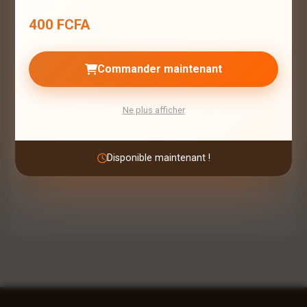
Minimum 10 caractères
400 FCFA
Enregistrer mon nom et mon email dans ce
Commander maintenant
navigateur pour mes prochains
commentaires
Ne plus afficher
Publier mon avis
Disponible maintenant !