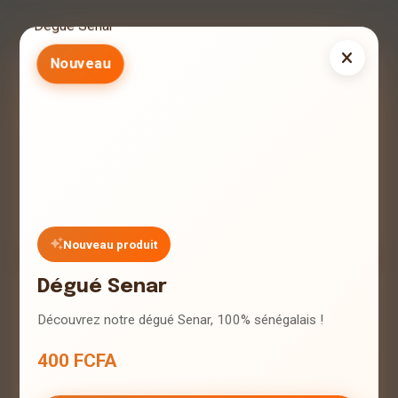
Nouveau
Search
Nouveau produit
Dégué Senar
Catégories
Découvrez notre dégué Senar, 100% sénégalais !
400 FCFA